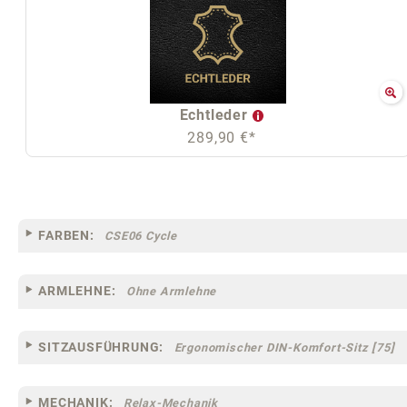
Echtleder
289,90 €*
FARBEN:
CSE06 Cycle
ARMLEHNE:
Ohne Armlehne
SITZAUSFÜHRUNG:
Ergonomischer DIN-Komfort-Sitz [75]
MECHANIK:
Relax-Mechanik