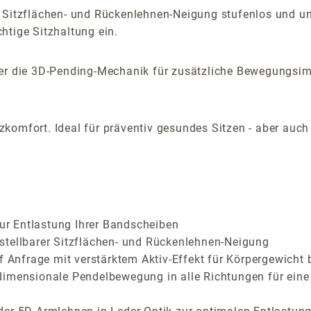
 Sitzflächen- und Rückenlehnen-Neigung stufenlos und una
htige Sitzhaltung ein.
aber die 3D-Pending-Mechanik für zusätzliche Bewegungsi
komfort. Ideal für präventiv gesundes Sitzen - aber auc
zur Entlastung Ihrer Bandscheiben
stellbarer Sitzflächen- und Rückenlehnen-Neigung
f Anfrage mit verstärktem Aktiv-Effekt für Körpergewicht 
dimensionale Pendelbewegung in alle Richtungen für eine