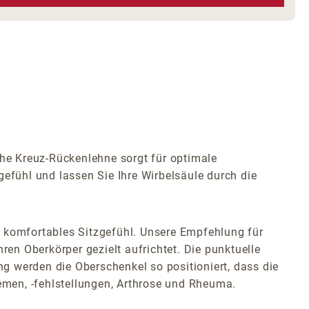
e Kreuz-Rückenlehne sorgt für optimale
fühl und lassen Sie Ihre Wirbelsäule durch die
n komfortables Sitzgefühl. Unsere Empfehlung für
Ihren Oberkörper gezielt aufrichtet. Die punktuelle
ng werden die Oberschenkel so positioniert, dass die
lemen, -fehlstellungen, Arthrose und Rheuma.