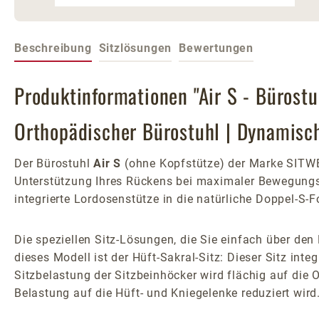
Beschreibung
Sitzlösungen
Bewertungen
Produktinformationen "Air S - Bürost
Orthopädischer Bürostuhl | Dynamisc
Der Bürostuhl
Air S
(ohne Kopfstütze) der Marke SITWE
Unterstützung Ihres Rückens bei maximaler Bewegungsf
integrierte Lordosenstütze in die natürliche Doppel-S-F
Die speziellen Sitz-Lösungen, die Sie einfach über de
dieses Modell ist der Hüft-Sakral-Sitz: Dieser Sitz inte
Sitzbelastung der Sitzbeinhöcker wird flächig auf die 
Belastung auf die Hüft- und Kniegelenke reduziert wird