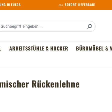
UNG IN FULDA
SOFORT LIEFERBAR!
L
ARBEITSSTÜHLE & HOCKER
BÜROMÖBEL & M
nomischer Rückenlehne