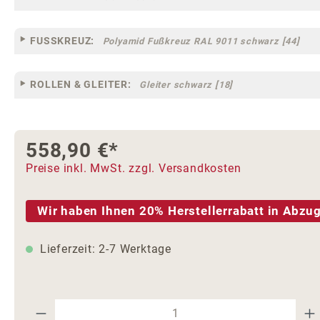
FUSSKREUZ:
Polyamid Fußkreuz RAL 9011 schwarz [44]
ROLLEN & GLEITER:
Gleiter schwarz [18]
558,90 €*
Preise inkl. MwSt. zzgl. Versandkosten
Wir haben Ihnen 20% Herstellerrabatt in Abzug
Lieferzeit: 2-7 Werktage
Produkt Anzahl: Gib den gewünschte