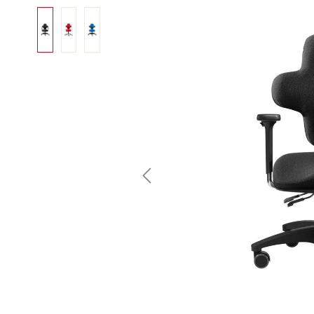
Bildergalerie überspringen