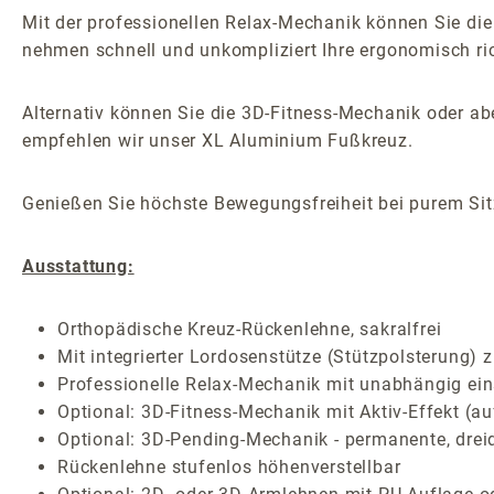
Mit der professionellen Relax-Mechanik können Sie die
nehmen schnell und unkompliziert Ihre ergonomisch ric
Alternativ können Sie die 3D-Fitness-Mechanik oder 
empfehlen wir unser XL Aluminium Fußkreuz.
Genießen Sie höchste Bewegungsfreiheit bei purem Sitz
Ausstattung:
Orthopädische Kreuz-Rückenlehne, sakralfrei
Mit integrierter Lordosenstütze (Stützpolsterung) 
Professionelle Relax-Mechanik mit unabhängig ein
Optional: 3D-Fitness-Mechanik mit Aktiv-Effekt (au
Optional: 3D-Pending-Mechanik - permanente, drei
Rückenlehne stufenlos höhenverstellbar