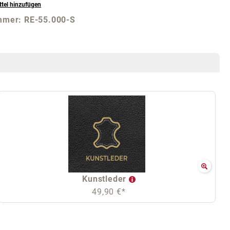
tel hinzufügen
mmer:
RE-55.000-S
Kunstleder
49,90 €*