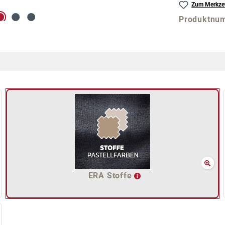
Zum Merkzet
Produktnu
ERA Stoffe