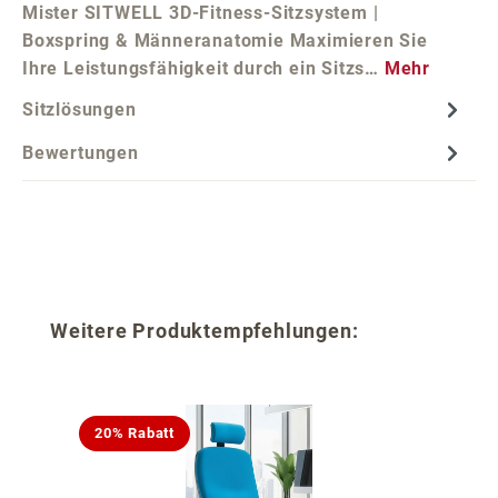
Mister SITWELL 3D-Fitness-Sitzsystem |
Boxspring & Männeranatomie Maximieren Sie
Ihre Leistungsfähigkeit durch ein Sitzs…
Mehr
Sitzlösungen
Bewertungen
Produktgalerie überspringen
Weitere Produktempfehlungen:
20% Rabatt