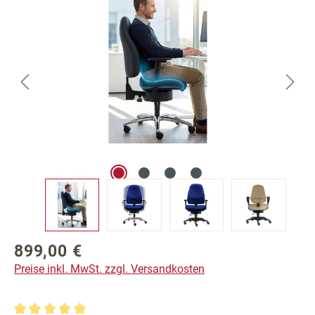
899,00 €
Regulärer Preis:
Preise inkl. MwSt. zzgl. Versandkosten