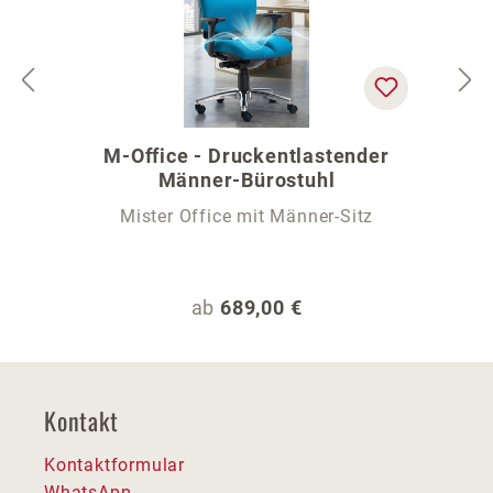
M-Office - Druckentlastender
Männer-Bürostuhl
Mister Office mit Männer-Sitz
Regulärer Preis:
ab
689,00 €
Kontakt
Kontaktformular
WhatsApp