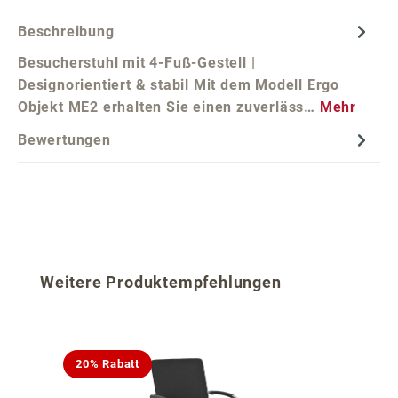
Beschreibung
Besucherstuhl mit 4-Fuß-Gestell |
Designorientiert & stabil Mit dem Modell Ergo
Objekt ME2 erhalten Sie einen zuverläss…
Mehr
Bewertungen
Produktgalerie überspringen
Weitere Produktempfehlungen
20% Rabatt