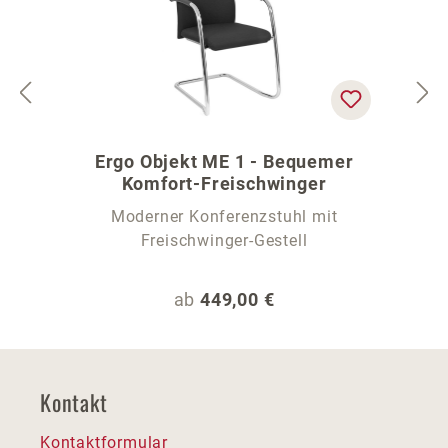
Ergo Objekt ME 1 - Bequemer
Komfort-Freischwinger
Moderner Konferenzstuhl mit
Freischwinger-Gestell
Regulärer Preis:
ab
449,00 €
Kontakt
Kontaktformular