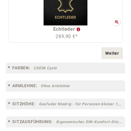
Echtleder
289,90 €*
Weiter
FARBEN:
CSE06 Cycle
ARMLEHNE:
Ohne Armlehne
SITZHÖHE:
Gasfeder Niedrig - für Personen kleiner 1,60 m
SITZAUSFÜHRUNG:
Ergonomischer DIN-Komfort-Sitz [75]