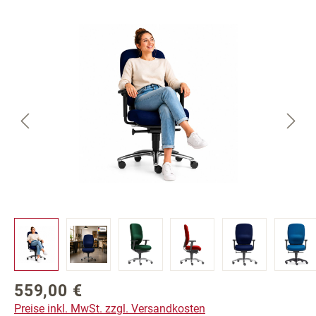
Bildergalerie überspringen
559,00 €
Regulärer Preis:
Preise inkl. MwSt. zzgl. Versandkosten