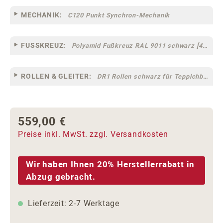
MECHANIK:
C120 Punkt Synchron-Mechanik
FUSSKREUZ:
Polyamid Fußkreuz RAL 9011 schwarz [44]
ROLLEN & GLEITER:
DR1 Rollen schwarz für Teppichböden [10]
559,00 €
Regulärer Preis:
Preise inkl. MwSt. zzgl. Versandkosten
Wir haben Ihnen 20% Herstellerrabatt in
Abzug gebracht.
Lieferzeit: 2-7 Werktage