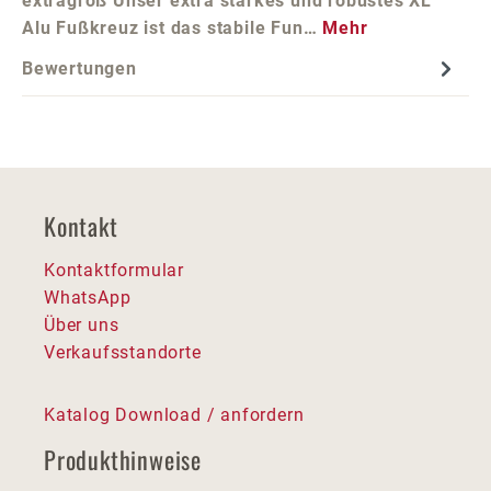
extragroß Unser extra starkes und robustes XL
Alu Fußkreuz ist das stabile Fun…
Mehr
Bewertungen
Kontakt
Kontaktformular
WhatsApp
Über uns
Verkaufsstandorte
Katalog Download / anfordern
Produkthinweise