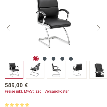
589,00 €
Regulärer Preis:
Preise inkl. MwSt. zzgl. Versandkosten