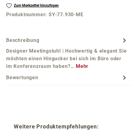
Zum Merkzettel hinzufügen
Produktnummer:
SY-77.930-ME
Beschreibung
Designer Meetingstuhl | Hochwertig & elegant Sie
möchten einen Hingucker bei sich im Büro oder
im Konferenzraum haben?…
Mehr
Bewertungen
Produktgalerie überspringen
Weitere Produktempfehlungen: