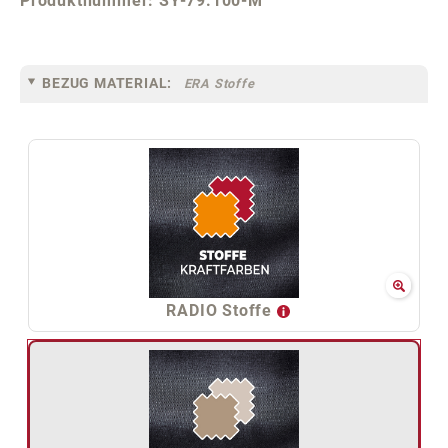
Produktnummer:
SY-79.100-M
BEZUG MATERIAL:
ERA Stoffe
RADIO Stoffe