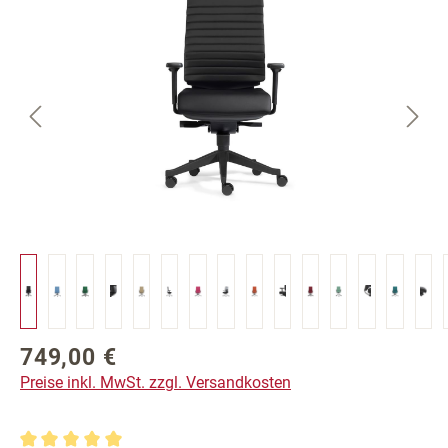
749,00 €
Regulärer Preis:
Preise inkl. MwSt. zzgl. Versandkosten