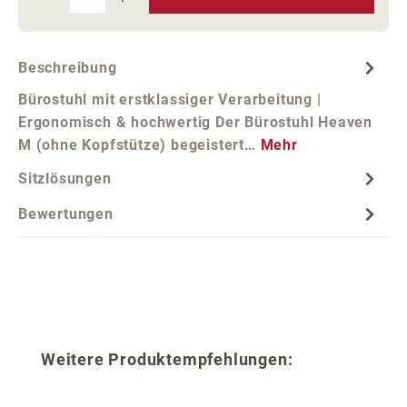
Beschreibung
Bürostuhl mit erstklassiger Verarbeitung |
Ergonomisch & hochwertig Der Bürostuhl Heaven
M (ohne Kopfstütze) begeistert…
Mehr
Sitzlösungen
Bewertungen
Produktgalerie überspringen
Weitere Produktempfehlungen: