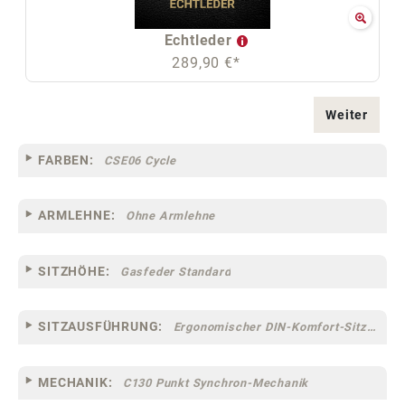
Echtleder
289,90 €*
Weiter
FARBEN:
CSE06 Cycle
ARMLEHNE:
Ohne Armlehne
SITZHÖHE:
Gasfeder Standard
SITZAUSFÜHRUNG:
Ergonomischer DIN-Komfort-Sitz [75]
MECHANIK:
C130 Punkt Synchron-Mechanik