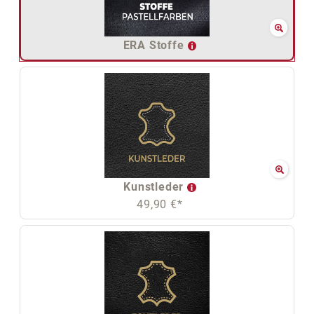
ERA Stoffe
Kunstleder
49,90 €*