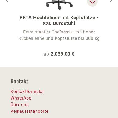
PETA Hochlehner mit Kopfstütze -
XXL Bürostuhl
Extra stabiler Chefsessel mit hoher
Rückenlehne und Kopfstütze bis 300 kg
Regulärer Preis:
ab
2.039,00 €
Kontakt
Kontaktformular
WhatsApp
Über uns
Verkaufsstandorte