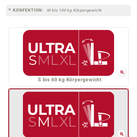
KONFEKTION:
M bis 100 kg Körpergewicht
S bis 60 kg Körpergewicht