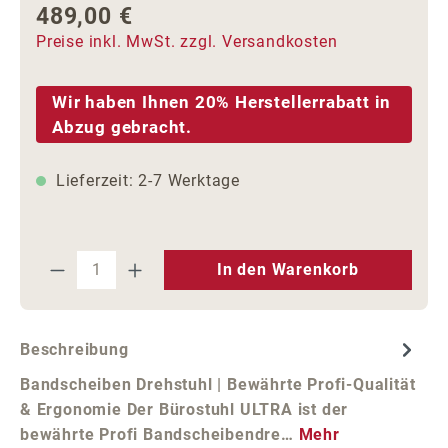
489,00 €
Regulärer Preis:
Preise inkl. MwSt. zzgl. Versandkosten
Wir haben Ihnen 20% Herstellerrabatt in
Abzug gebracht.
Lieferzeit: 2-7 Werktage
Produkt Anzahl: Gib den gewünschten We
In den Warenkorb
Beschreibung
Bandscheiben Drehstuhl | Bewährte Profi-Qualität
& Ergonomie Der Bürostuhl ULTRA ist der
bewährte Profi Bandscheibendre…
Mehr