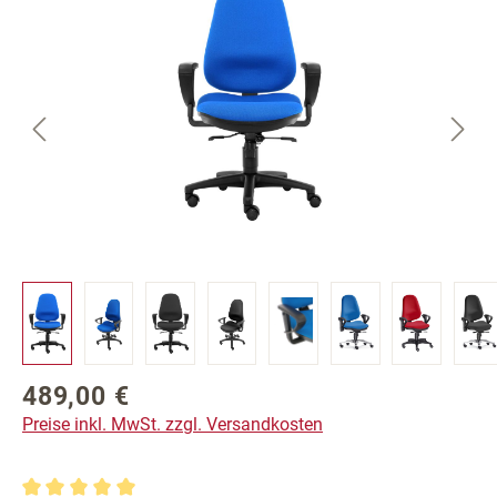
489,00 €
Regulärer Preis:
Preise inkl. MwSt. zzgl. Versandkosten